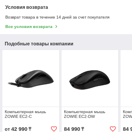
Условия возврата
Возврат товара в течение 14 дней за счет покупателя
Все условия возврата
Подобные товары компании
Компьютерная мышь
Компьютерная мышь
Ком
ZOWIE EC2-C
ZOWIE EC2-DW
ZOW
42 990
84 990
84 
от
₸
₸