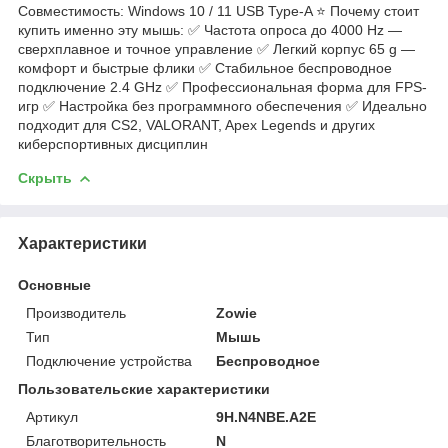
Совместимость: Windows 10 / 11 USB Type-A ⭐ Почему стоит
купить именно эту мышь: ✅ Частота опроса до 4000 Hz —
сверхплавное и точное управление ✅ Легкий корпус 65 g —
комфорт и быстрые флики ✅ Стабильное беспроводное
подключение 2.4 GHz ✅ Профессиональная форма для FPS-
игр ✅ Настройка без программного обеспечения ✅ Идеально
подходит для CS2, VALORANT, Apex Legends и других
киберспортивных дисциплин
Скрыть
Характеристики
Основные
Производитель
Zowie
Тип
Мышь
Подключение устройства
Беспроводное
Пользовательские характеристики
Артикул
9H.N4NBE.A2E
Благотворительность
N