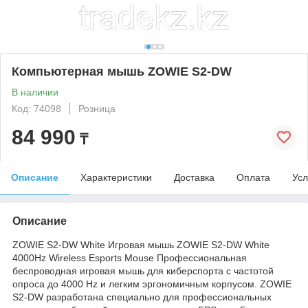
Компьютерная мышь ZOWIE S2-DW
В наличии
Код: 74098
Розница
84 990
₸
Описание
Характеристики
Доставка
Оплата
Усл
Описание
ZOWIE S2-DW White Игровая мышь ZOWIE S2-DW White
4000Hz Wireless Esports Mouse Профессиональная
беспроводная игровая мышь для киберспорта с частотой
опроса до 4000 Hz и легким эргономичным корпусом. ZOWIE
S2-DW разработана специально для профессиональных