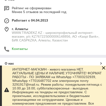
Рейтинг не сформирован
Менее 5 отзывов за последний год
Работает с 04.04.2013
г. Алматы
WWW.TRADEKZ.KZ - широкопрофильный интернет-
магазин, р/с KZ76722S000006148856, АО «Kaspi Bank»,
БИК CASPKZKA, Алматы, Казахстан
Контакты
О нас
ИНТЕРНЕТ-МАГАЗИН - живого магазина НЕТ.
АКТУАЛЬНЫЕ ЦЕНЫ И НАЛИЧИЕ УТОЧНЯЙТЕ! ФОРМАТ
Контакты
РАБОТЫ - ПО ЗАЯВКАМ на WhatsApp +77003232939,
WhatsApp +77016487702 или электронную почту
3291917@mail.ru. Режим работы: понедельник-пятница с
Доставка и оплата
10.00 до 18.00, суббота/воскресенье - выходные.
Информацию на тендеры не предоставляем. С
проектными, исследовательскими и бюджетными
Полная версия сайта
организациями не сотрудничаем. Ценовые и
коммерческие предложения не предоставляем. Вся