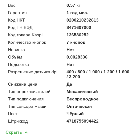
Вес
0.57 кг
Гарантия
1 год мес.
Код НКТ
0200210232813
Код ТН ВЭД
8471607000
Код товара Kaspi
136586252
Количество кнопок
7 кнопок
Новинка
Нет
Объём
0.0028336
Подсветка
Нет
Разрешение датчика dpi
400 / 800 / 1 000 / 1 200 / 1 600
/ 3 200
Снижена цена
Да
Тип переключателей
Механический
Тип подключения
Беспроводное
Тип сенсора мыши
Оптическая
Цвет
Чёрный
Штрихкод
4718755094422
Скрыть