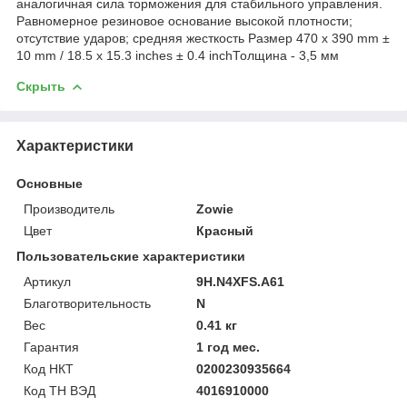
аналогичная сила торможения для стабильного управления.
Равномерное резиновое основание высокой плотности;
отсутствие ударов; средняя жесткость Размер 470 x 390 mm ±
10 mm / 18.5 x 15.3 inches ± 0.4 inchТолщина - 3,5 мм
Скрыть
Характеристики
Основные
Производитель
Zowie
Цвет
Красный
Пользовательские характеристики
Артикул
9H.N4XFS.A61
Благотворительность
N
Вес
0.41 кг
Гарантия
1 год мес.
Код НКТ
0200230935664
Код ТН ВЭД
4016910000