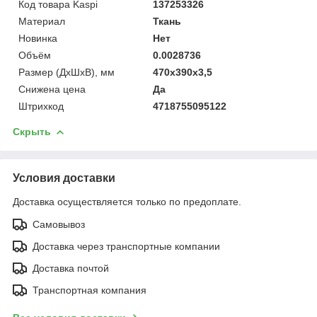
Код товара Kaspi
137253326
Материал
Ткань
Новинка
Нет
Объём
0.0028736
Размер (ДхШхВ), мм
470х390х3,5
Снижена цена
Да
Штрихкод
4718755095122
Скрыть
Условия доставки
Доставка осуществляется только по предоплате.
Самовывоз
Доставка через транспортные компании
Доставка почтой
Транспортная компания