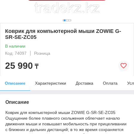
Коврик для компьютерной мыши ZOWIE G-
SR-SE-ZC05
В наличии
Код: 74097
Розница
25 990
₸
Описание
Характеристики
Доставка
Оплата
Усл
Описание
Коврик для компьютерной мыши ZOWIE G-SR-SE-ZC05
Ощущение более плавного скольжения облегчает начало
движения мыши и повышает мобильность при прицеливании
с ближних и дальних дистанций; в то же время сохраняется