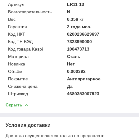
Артикул
LR11-13
Благотворительность
N
Вес
0.356 кг
Гарантия
2 года мес.
Код НКТ
0200236629697
Код ТН ВЭД
7323990000
Код товара Kaspi
100473713
Материал
Сталь
Новинка
Нет
Объём
0.000392
Покрытие
Антипригарное
Снижена цена
Да
Штрихкод
4680353007923
Скрыть
Условия доставки
Доставка осуществляется только по предоплате.