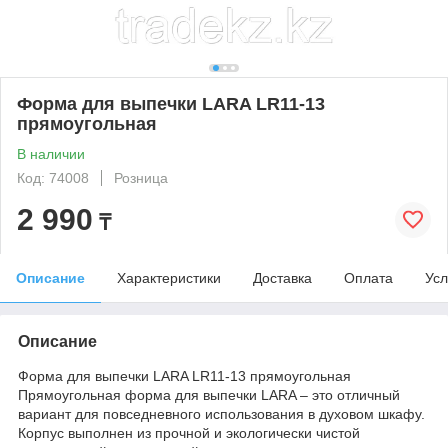
Форма для выпечки LARA LR11-13
прямоугольная
В наличии
Код: 74008
Розница
2 990
₸
Описание
Характеристики
Доставка
Оплата
Усл
Описание
Форма для выпечки LARA LR11-13 прямоугольная
Прямоугольная форма для выпечки LARA – это отличный
вариант для повседневного использования в духовом шкафу.
Корпус выполнен из прочной и экологически чистой