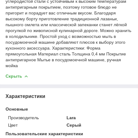
углеродистой стали с устойчивым к высоким температурам
антипригарным покрытием, поэтому готовое блюдо не
пригорит и порадует вас отличным вкусом. Благодаря
высокому борту приготовление традиционной лазаньи,
пышного омлета или классической запеканки станет лёгкой
прогулкой по живописной кулинарной дороге. Можно хранить
в холодильнике. Простой уход с возможностью мыть в
посудомоечной машине добавляют плюсов к выбору этого
кухонного аксессуара. Характеристики: Форма
прямоугольная Материал сталь Толщина 0,4 мм Покрытие
антипригарное Мытье в посудомоечной машине, ручная
мойка
Скрыть
Характеристики
Основные
Производитель
Lara
Цвет
Серый
Пользовательские характеристики