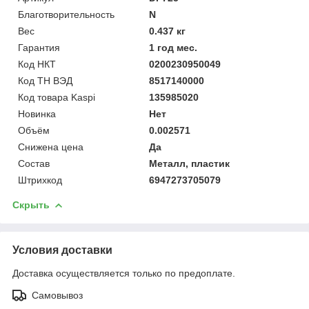
Благотворительность
N
Вес
0.437 кг
Гарантия
1 год мес.
Код НКТ
0200230950049
Код ТН ВЭД
8517140000
Код товара Kaspi
135985020
Новинка
Нет
Объём
0.002571
Снижена цена
Да
Состав
Металл, пластик
Штрихкод
6947273705079
Скрыть
Условия доставки
Доставка осуществляется только по предоплате.
Самовывоз