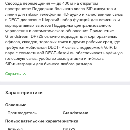
Свобода перемещения — до 400 м на открытом
пространстве Поддержка большого числа SIP‑аккаунтов и
линий для гибкой телефонии HD‑аудио и качественная связь
в DECT диапазоне Широкий набор функций для офисных и
корпоративных вызовов Поддержка централизованного
управления и автоматического обновления Применение
Grandstream DP725 отлично подходит для корпоративных
офисов, складов, торговых точек и других рабочих сред, где
требуется мобильная DECT‑IP связь с поддержкой VoIP. В
паре с совместимой DECT‑базой он обеспечивает надёжную
голосовую связь, удобство эксплуатации и гибкость
SIP‑интеграции для бизнеса любого размера.
Скрыть
Характеристики
Основные
Производитель
Grandstream
Пользовательские характеристики
Артикул
DP725