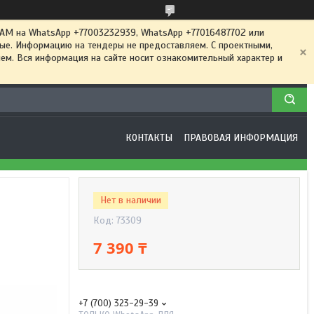
 на WhatsApp +77003232939, WhatsApp +77016487702 или
ные. Информацию на тендеры не предоставляем. С проектными,
м. Вся информация на сайте носит ознакомительный характер и
КОНТАКТЫ
ПРАВОВАЯ ИНФОРМАЦИЯ
Нет в наличии
Код:
73309
7 390 ₸
+7 (700) 323-29-39