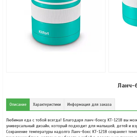
Ланч-б
Описание
Характеристики
Информация для заказа
Любимая еда с тобой всегда! Благодаря ланч-боксу KT-1218 вы мож
универсальный дизайн, который подходит для малышей, детей и вз
Сохранение температуры надолго Ланч-бокс KT-1218 сохраняет темп