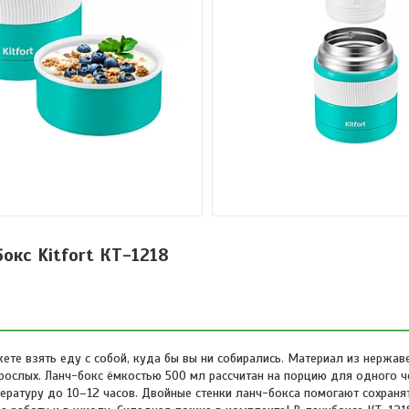
окс Kitfort КТ-1218
ете взять еду с собой, куда бы вы ни собирались. Материал из нержав
рослых. Ланч-бокс ёмкостью 500 мл рассчитан на порцию для одного ч
ературу до 10–12 часов. Двойные стенки ланч-бокса помогают сохраня