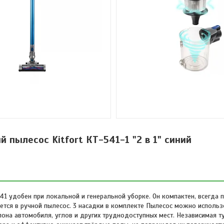
 пылесос Kitfort КТ-541-1 "2 в 1" синий
41 удобен при локальной и генеральной уборке. Он компактен, всегда 
ается в ручной пылесос. 3 насадки в комплекте Пылесос можно использ
алона автомобиля, углов и других труднодоступных мест. Независимая 