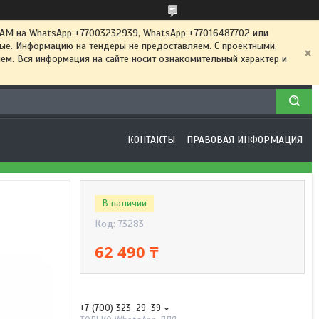
 на WhatsApp +77003232939, WhatsApp +77016487702 или
ные. Информацию на тендеры не предоставляем. С проектными,
м. Вся информация на сайте носит ознакомительный характер и
КОНТАКТЫ
ПРАВОВАЯ ИНФОРМАЦИЯ
В наличии
Код:
73283
62 490 ₸
+7 (700) 323-29-39