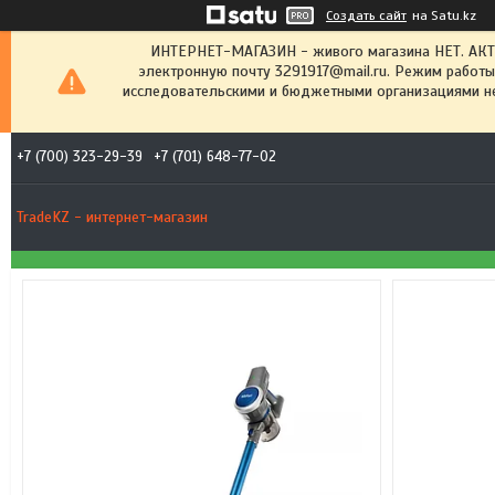
Создать сайт
на Satu.kz
ИНТЕРНЕТ-МАГАЗИН - живого магазина НЕТ. АК
электронную почту 3291917@mail.ru. Режим работы
исследовательскими и бюджетными организациями не
+7 (700) 323-29-39
+7 (701) 648-77-02
TradeKZ - интернет-магазин