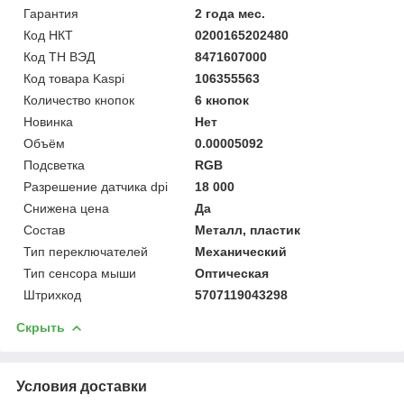
Гарантия
2 года мес.
Код НКТ
0200165202480
Код ТН ВЭД
8471607000
Код товара Kaspi
106355563
Количество кнопок
6 кнопок
Новинка
Нет
Объём
0.00005092
Подсветка
RGB
Разрешение датчика dpi
18 000
Снижена цена
Да
Состав
Металл, пластик
Тип переключателей
Механический
Тип сенсора мыши
Оптическая
Штрихкод
5707119043298
Скрыть
Условия доставки