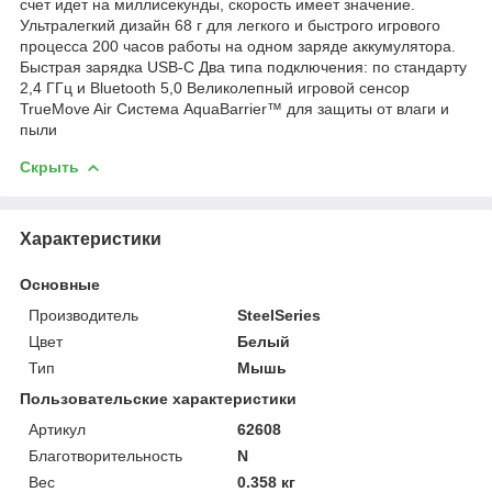
счет идет на миллисекунды, скорость имеет значение.
Ультралегкий дизайн 68 г для легкого и быстрого игрового
процесса 200 часов работы на одном заряде аккумулятора.
Быстрая зарядка USB-C Два типа подключения: по стандарту
2,4 ГГц и Bluetooth 5,0 Великолепный игровой сенсор
TrueMove Air Система AquaBarrier™ для защиты от влаги и
пыли
Скрыть
Характеристики
Основные
Производитель
SteelSeries
Цвет
Белый
Тип
Мышь
Пользовательские характеристики
Артикул
62608
Благотворительность
N
Вес
0.358 кг