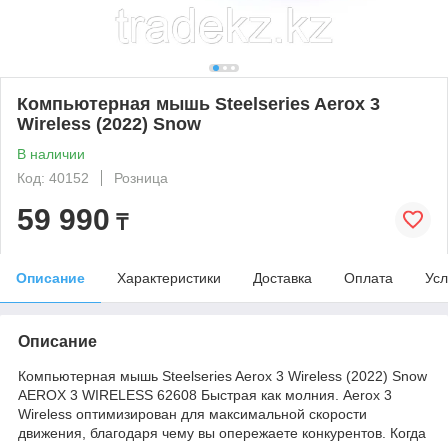
Компьютерная мышь Steelseries Aerox 3
Wireless (2022) Snow
В наличии
Код: 40152
Розница
59 990
₸
Описание
Характеристики
Доставка
Оплата
Усл
Описание
Компьютерная мышь Steelseries Aerox 3 Wireless (2022) Snow
AEROX 3 WIRELESS 62608 Быстрая как молния. Aerox 3
Wireless оптимизирован для максимальной скорости
движения, благодаря чему вы опережаете конкурентов. Когда