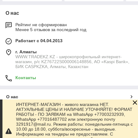
О нас
Рейтинг не сформирован
Менее 5 отзывов за последний год
Работает с 04.04.2013
г. Алматы
WWW.TRADEKZ.KZ - широкопрофильный интернет-
магазин, р/с KZ76722S000006148856, АО «Kaspi Bank»,
БИК CASPKZKA, Алматы, Казахстан
Контакты
О нас
ИНТЕРНЕТ-МАГАЗИН - живого магазина НЕТ.
АКТУАЛЬНЫЕ ЦЕНЫ И НАЛИЧИЕ УТОЧНЯЙТЕ! ФОРМАТ
Контакты
РАБОТЫ - ПО ЗАЯВКАМ на WhatsApp +77003232939,
WhatsApp +77016487702 или электронную почту
3291917@mail.ru. Режим работы: понедельник-пятница с
Доставка и оплата
10.00 до 18.00, суббота/воскресенье - выходные.
Информацию на тендеры не предоставляем. С