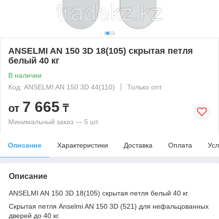
ANSELMI AN 150 3D 18(105) скрытая петля
белый 40 кг
В наличии
Код: ANSELMI AN 150 3D 44(110)
Только опт
7 665
от
₸
Минимальный заказ — 5 шт.
Описание
Характеристики
Доставка
Оплата
Усл
Описание
ANSELMI AN 150 3D 18(105) скрытая петля белый 40 кг
Скрытая петля Anselmi AN 150 3D (521) для нефальцованных
дверей до 40 кг.