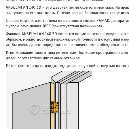
ANSELMI AN 140 3D – это дверная петля скрытого монтажа. На практ
выступает за его плоскость. С точки зрения безопасности такое ис
Данная модель изготовлена ​​из цинкового сплава ZAMAK, декорат
с углом открывания 180º (при отсутствии наличников).
Фишкой ANSELMI AN 140 3D является возможность регулировки в трех
образом, можно добиться максимальной точности и отсутствия как
их, Вы очень просто определитесь с количеством необходимых петел
Использование такого типа петель дает большое пространство для
дверь соответствующих темных оттенков.
Петля такого вида подходит под дверь с русской четвертью (полотн