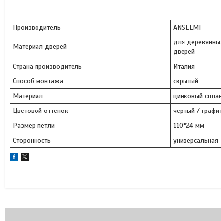
Производитель
ANSELMI
для деревянны
Материал дверей
дверей
Страна производитель
Италия
Способ монтажа
скрытый
Материал
цинковый спла
Цветовой оттенок
черный / графи
Размер петли
110*24 мм
Сторонность
универсальная