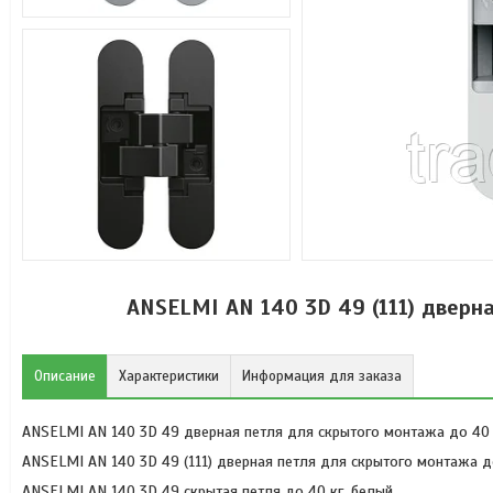
ANSELMI AN 140 3D 49 (111) дверн
Описание
Характеристики
Информация для заказа
ANSELMI AN 140 3D 49 дверная петля для скрытого монтажа до 40 
ANSELMI AN 140 3D 49 (111) дверная петля для скрытого монтажа д
ANSELMI AN 140 3D 49 скрытая петля до 40 кг. белый