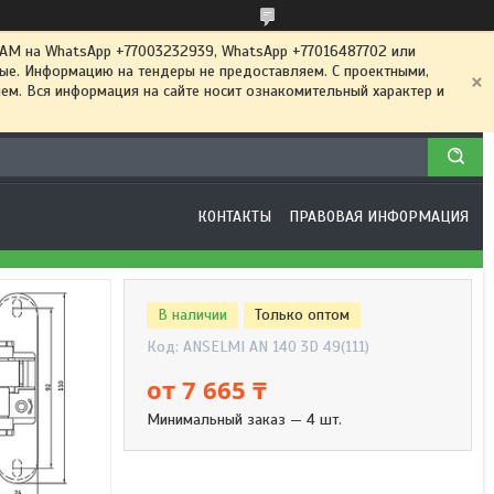
 на WhatsApp +77003232939, WhatsApp +77016487702 или
ные. Информацию на тендеры не предоставляем. С проектными,
м. Вся информация на сайте носит ознакомительный характер и
КОНТАКТЫ
ПРАВОВАЯ ИНФОРМАЦИЯ
В наличии
Только оптом
Код:
ANSELMI AN 140 3D 49(111)
от
7 665 ₸
Минимальный заказ — 4 шт.