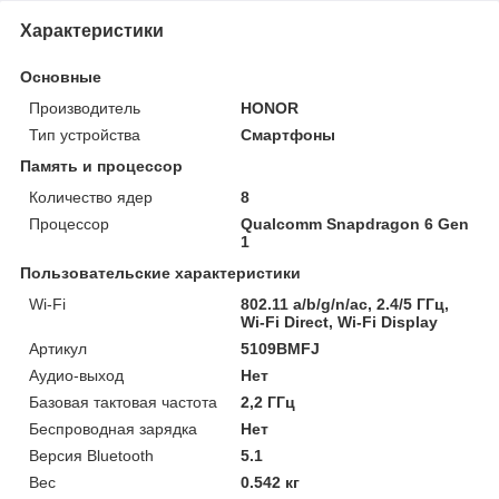
Характеристики
Основные
Производитель
HONOR
Тип устройства
Смартфоны
Память и процессор
Количество ядер
8
Процессор
Qualcomm Snapdragon 6 Gen
1
Пользовательские характеристики
Wi-Fi
802.11 a/b/g/n/ac, 2.4/5 ГГц,
Wi-Fi Direct, Wi-Fi Display
Артикул
5109BMFJ
Аудио-выход
Нет
Базовая тактовая частота
2,2 ГГц
Беспроводная зарядка
Нет
Версия Bluetooth
5.1
Вес
0.542 кг