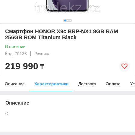
Смартфон HONOR X9c BRP-NX1 8GB RAM
256GB ROM Titanium Black
В наличии
Код: 70136
Розница
219 990
₸
Описание
Характеристики
Доставка
Оплата
Ус
Описание
<