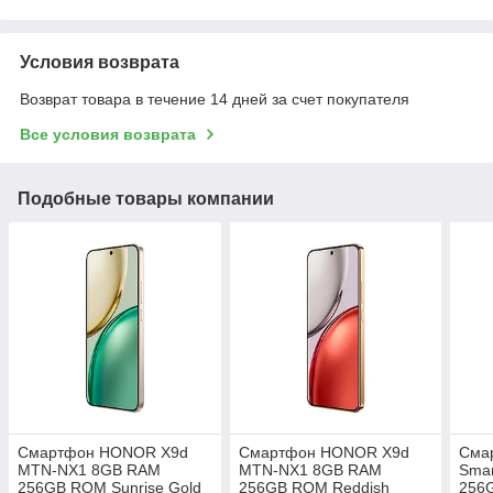
Условия возврата
Возврат товара в течение 14 дней за счет покупателя
Все условия возврата
Подобные товары компании
Смартфон HONOR X9d
Смартфон HONOR X9d
Сма
MTN-NX1 8GB RAM
MTN-NX1 8GB RAM
Sma
256GB ROM Sunrise Gold
256GB ROM Reddish
256