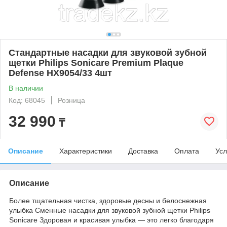
Стандартные насадки для звуковой зубной
щетки Philips Sonicare Premium Plaque
Defense HX9054/33 4шт
В наличии
Код: 68045
Розница
32 990
₸
Описание
Характеристики
Доставка
Оплата
Усл
Описание
Более тщательная чистка, здоровые десны и белоснежная
улыбка Сменные насадки для звуковой зубной щетки Philips
Sonicare Здоровая и красивая улыбка — это легко благодаря