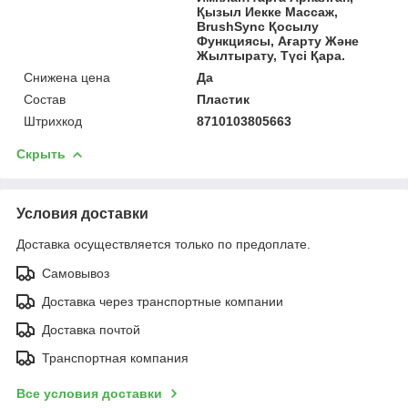
Қызыл Иекке Массаж,
BrushSync Қосылу
Функциясы, Ағарту Және
Жылтырату, Түсі Қара.
Снижена цена
Да
Состав
Пластик
Штрихкод
8710103805663
Скрыть
Условия доставки
Доставка осуществляется только по предоплате.
Самовывоз
Доставка через транспортные компании
Доставка почтой
Транспортная компания
Все условия доставки