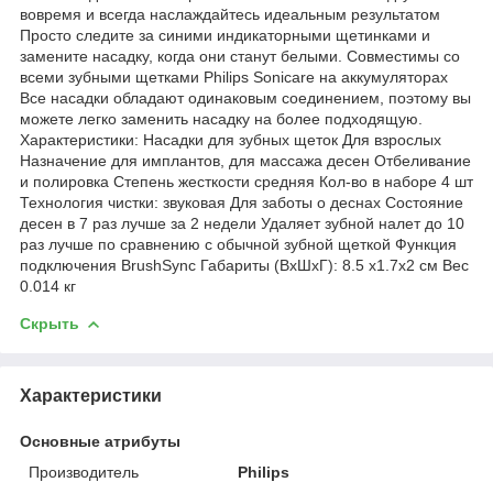
вовремя и всегда наслаждайтесь идеальным результатом
Просто следите за синими индикаторными щетинками и
замените насадку, когда они станут белыми. Совместимы со
всеми зубными щетками Philips Sonicare на аккумуляторах
Все насадки обладают одинаковым соединением, поэтому вы
можете легко заменить насадку на более подходящую.
Характеристики: Насадки для зубных щеток Для взрослых
Назначение для имплантов, для массажа десен Отбеливание
и полировка Степень жесткости средняя Кол-во в наборе 4 шт
Технология чистки: звуковая Для заботы о деснах Состояние
десен в 7 раз лучше за 2 недели Удаляет зубной налет до 10
раз лучше по сравнению с обычной зубной щеткой Функция
подключения BrushSync Габариты (ВхШхГ): 8.5 х1.7х2 см Вес
0.014 кг
Скрыть
Характеристики
Основные атрибуты
Производитель
Philips