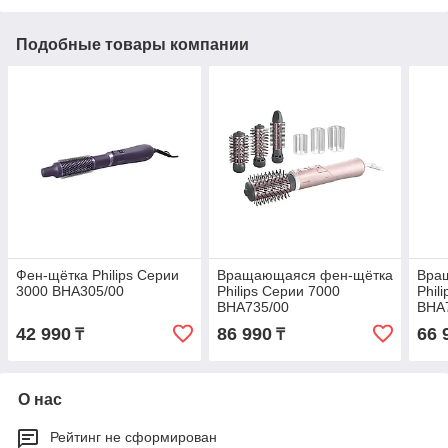
Подобные товары компании
Фен-щётка Philips Серии
Вращающаяся фен-щётка
Вра
3000 BHA305/00
Philips Серии 7000
Phil
BHA735/00
BHA
42 990
86 990
66 
₸
₸
О нас
Рейтинг не сформирован