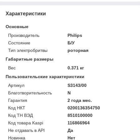
Характеристики
Основные
Производитель
Philips
Состояние
Б/У
Тип электробритвы
роторная
Габаритные размеры
Вес
0.371 кг
Пользовательские характеристики
Артикул
S3143/00
Благотворительность
N
Гарантия
2 года мес.
Код НКТ
0200136354750
Код ТН ВЭД
8510100000
Код товара Kaspi
116866964
Не отдавать в API
Да
Новинка
Нет