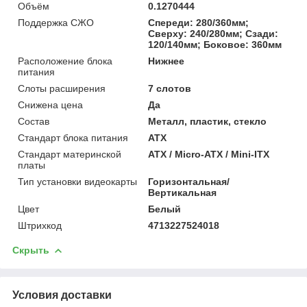
Объём
0.1270444
Поддержка СЖО
Спереди: 280/360мм;
Сверху: 240/280мм; Сзади:
120/140мм; Боковое: 360мм
Расположение блока
Нижнее
питания
Слоты расширения
7 слотов
Снижена цена
Да
Состав
Металл, пластик, стекло
Стандарт блока питания
ATX
Стандарт материнской
ATX / Micro-ATX / Mini-ITX
платы
Тип установки видеокарты
Горизонтальная/
Вертикальная
Цвет
Белый
Штрихкод
4713227524018
Скрыть
Условия доставки