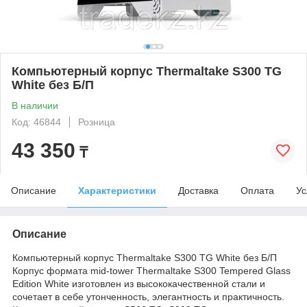
Компьютерный корпус Thermaltake S300 TG
White без Б/П
В наличии
Код: 46844
Розница
43 350
₸
Описание
Характеристики
Доставка
Оплата
Ус
Описание
Компьютерный корпус Thermaltake S300 TG White без Б/П
Корпус формата mid-tower Thermaltake S300 Tempered Glass
Edition White изготовлен из высококачественной стали и
сочетает в себе утонченность, элегантность и практичность.