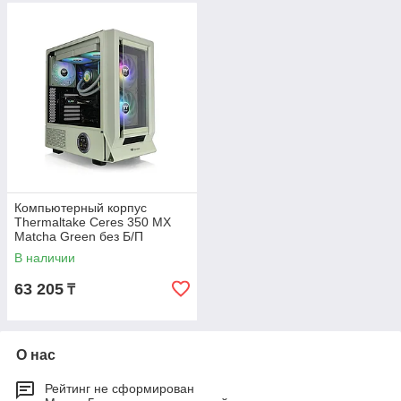
Компьютерный корпус
Thermaltake Ceres 350 MX
Matcha Green без Б/П
В наличии
63 205
₸
О нас
Рейтинг не сформирован