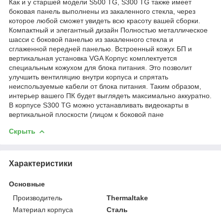
Как и у старшей модели S500 TG, S300 TG также имеет
боковая панель выполнены из закаленного стекла, через
которое любой сможет увидеть всю красоту вашей сборки.
Компактный и элегантный дизайн Полностью металлическое
шасси с боковой панелью из закаленного стекла и
сглаженной передней панелью. Встроенный кожух БП и
вертикальная установка VGA Корпус комплектуется
специальным кожухом для блока питания. Это позволит
улучшить вентиляцию внутри корпуса и спрятать
неиспользуемые кабели от блока питания. Таким образом,
интерьер вашего ПК будет выглядеть максимально аккуратно.
В корпусе S300 TG можно устанавливать видеокарты в
вертикальной плоскости (лицом к боковой пане
Скрыть
Характеристики
Основные
Производитель
Thermaltake
Материал корпуса
Сталь