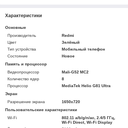
Характеристики
Основные
Производитель
Redmi
Цвет
Зелёный
Тип устройства
Мобильный телефон
Состояние
Новое
Память и процессор
Видеопроцессор
Mali-G52 MC2
Количество ядер
8
Процессор
MediaTek Helio G81 Ultra
Экран
Разрешение экрана
1650x720
Пользовательские характеристики
Wi-Fi
802.11 a/b/g/n/ac, 2.4/5 ГГц,
Wi-Fi Direct, Wi-Fi Display