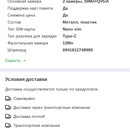
Основная камера
2 камеры, 50Мп+QVGA
Поддержка карт памяти
Да
Снижена цена
Да
Состав
Металл, пластик
Тип SIM-карты
Nano sim
Тип разъёма для зарядки
Type-C
Фронтальная камера
13Мп
Штрихкод
6941812748985
Скрыть
Условия доставки
Доставка осуществляется только по предоплате.
Самовывоз
Доставка через транспортные компании
Доставка почтой
Транспортная компания