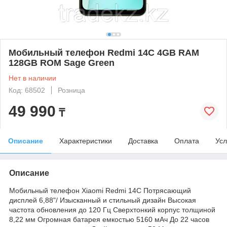
Мобильный телефон Redmi 14C 4GB RAM
128GB ROM Sage Green
Нет в наличии
Код: 68502
Розница
49 990
₸
Описание
Характеристики
Доставка
Оплата
Усл
Описание
Мобильный телефон Xiaomi Redmi 14C Потрясающий
дисплей 6,88"/ Изысканный и стильный дизайн Высокая
частота обновления до 120 Гц Сверхтонкий корпус толщиной
8,22 мм Огромная батарея емкостью 5160 мАч До 22 часов