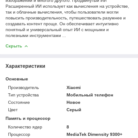
изображений и многого другого. Продвинутый ИИ
Расширенный ИИ использует как вычисления на устройстве,
так и облачные вычисления, чтобы пользователи могли
повысить производительность, путешествовать разумнее и
создавать контент проще. Он обеспечивает интуитивно
понятный и универсальный опыт ИИ с мощными и
полезными инструментами ...
Скрыть
Характеристики
Основные
Производитель
Xiaomi
Тип устройства
Мобильный телефон
Состояние
Новое
Цвет
Серый
Память и процессор
Количество ядер
8
Процессор
MediaTek Dimensity 9300+