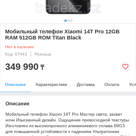
Мобильный телефон Xiaomi 14T Pro 12GB
RAM 512GB ROM Titan Black
Нет в наличии
Код: 67443
Розница
349 990
₸
Описание
Характеристики
Доставка
Оплата
Усл
Описание
Мобильный телефон Xiaomi 14T Pro Мастер света, захват
ночи Изысканный дизайн. Ощущение превосходной текстуры
Изготовлен из высокопрочного алюминиевого сплава 6М13
для повышенной устойчивости к падениям Ультратонкая