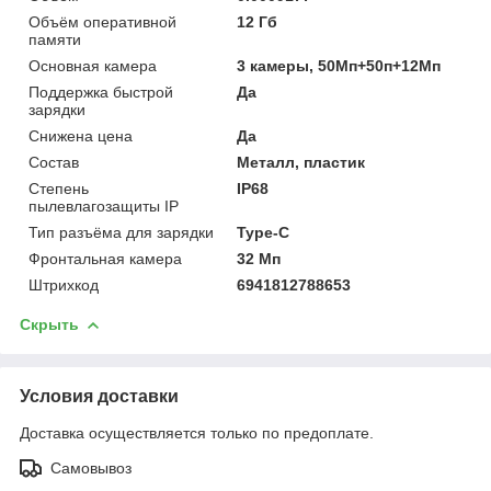
Объём оперативной
12 Гб
памяти
Основная камера
3 камеры, 50Мп+50п+12Мп
Поддержка быстрой
Да
зарядки
Снижена цена
Да
Состав
Металл, пластик
Степень
IP68
пылевлагозащиты IP
Тип разъёма для зарядки
Type-C
Фронтальная камера
32 Мп
Штрихкод
6941812788653
Скрыть
Условия доставки
Доставка осуществляется только по предоплате.
Самовывоз