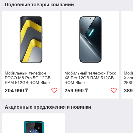
Подобные товары компании
Мобильный телефон
Мобильный телефон Poco
Моб
POCO M8 Pro 5G 12GB
X8 Pro 12GB RAM 512GB
Xiao
RAM 512GB ROM Black
ROM Black
256
204 990
259 990
389
₸
₸
Акционные предложения и новинки