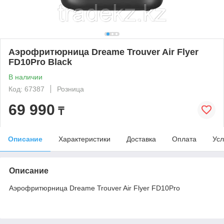
Аэрофритюрница Dreame Trouver Air Flyer
FD10Pro Black
В наличии
Код: 67387
Розница
69 990
₸
Описание
Характеристики
Доставка
Оплата
Усл
Описание
Аэрофритюрница Dreame Trouver Air Flyer FD10Pro