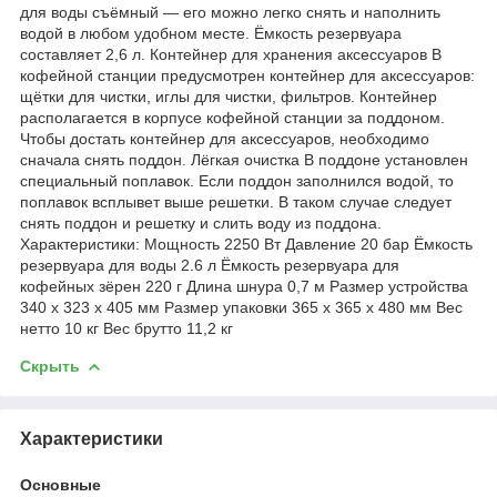
для воды съёмный — его можно легко снять и наполнить
водой в любом удобном месте. Ёмкость резервуара
составляет 2,6 л. Контейнер для хранения аксессуаров В
кофейной станции предусмотрен контейнер для аксессуаров:
щётки для чистки, иглы для чистки, фильтров. Контейнер
располагается в корпусе кофейной станции за поддоном.
Чтобы достать контейнер для аксессуаров, необходимо
сначала снять поддон. Лёгкая очистка В поддоне установлен
специальный поплавок. Если поддон заполнился водой, то
поплавок всплывет выше решетки. В таком случае следует
снять поддон и решетку и слить воду из поддона.
Характеристики: Мощность 2250 Вт Давление 20 бар Ёмкость
резервуара для воды 2.6 л Ёмкость резервуара для
кофейных зёрен 220 г Длина шнура 0,7 м Размер устройства
340 х 323 x 405 мм Размер упаковки 365 х 365 х 480 мм Вес
нетто 10 кг Вес брутто 11,2 кг
Скрыть
Характеристики
Основные