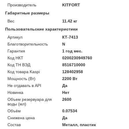
Производитель
KITFORT
Габаритные размеры
Вес
11.42 кг
Пользовательские характеристики
Артикул
КТ-7413
Благотворительность
N
Гарантия
1 год мес.
Код НКТ
0200230949760
Код ТН ВЭД
8516710000
Код товара Kaspi
128402958
Мощность (Bт)
2200 Вт
Не отдавать в API
Да
Новинка
Нет
Объем резервуара для
2600
воды (мл)
Объём
0.07534
Снижена цена
Да
Состав
Металл, пластик