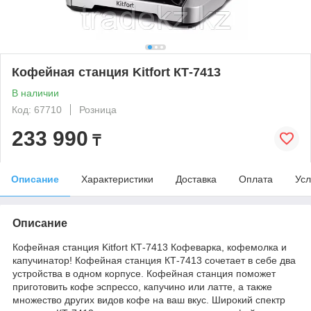
Кофейная станция Kitfort КТ-7413
В наличии
Код: 67710
Розница
233 990
₸
Описание
Характеристики
Доставка
Оплата
Усл
Описание
Кофейная станция Kitfort КТ-7413 Кофеварка, кофемолка и
капучинатор! Кофейная станция КТ-7413 сочетает в себе два
устройства в одном корпусе. Кофейная станция поможет
приготовить кофе эспрессо, капучино или латте, а также
множество других видов кофе на ваш вкус. Широкий спектр