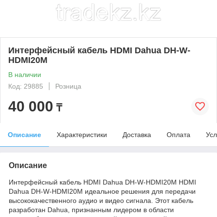
Интерфейсный кабель HDMI Dahua DH-W-
HDMI20M
В наличии
Код: 29885
Розница
40 000
₸
Описание
Характеристики
Доставка
Оплата
Усл
Описание
Интерфейсный кабель HDMI Dahua DH-W-HDMI20M HDMI
Dahua DH-W-HDMI20M идеальное решения для передачи
высококачественного аудио и видео сигнала. Этот кабель
разработан Dahua, признанным лидером в области