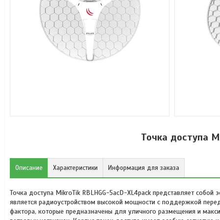
Точка доступа M
Описание
Характеристики
Информация для заказа
Точка доступа MikroTik RBLHGG-5acD-XL4pack представляет собой э
является радиоустройством высокой мощности с поддержкой переда
фактора, которые предназначены для уличного размещения и макси