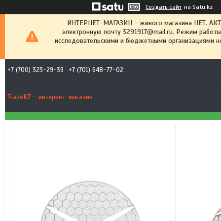
Создать сайт
на Satu.kz
ИНТЕРНЕТ-МАГАЗИН - живого магазина НЕТ. АК
электронную почту 3291917@mail.ru. Режим работы
исследовательскими и бюджетными организациями не
+7 (700) 323-29-39
+7 (701) 648-77-02
TradeKZ - интернет-магазин