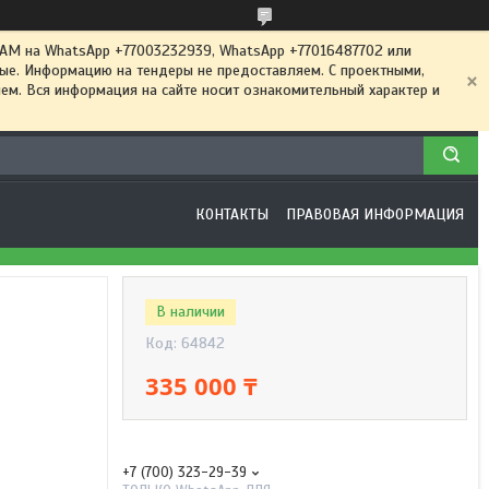
 на WhatsApp +77003232939, WhatsApp +77016487702 или
ные. Информацию на тендеры не предоставляем. С проектными,
м. Вся информация на сайте носит ознакомительный характер и
КОНТАКТЫ
ПРАВОВАЯ ИНФОРМАЦИЯ
В наличии
Код:
64842
335 000 ₸
+7 (700) 323-29-39