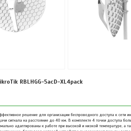
ikroTik RBLHGG-5acD-XL4pack
ффективное решение для организации беспроводного доступа к сети ин
чи сигнала на расстояние до 40 км. В комплекте 4 точки доступа бо
мально адаптированы к работе при высокой и низкой температуре, а т