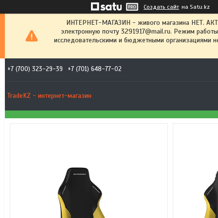
Создать сайт
на Satu.kz
ИНТЕРНЕТ-МАГАЗИН - живого магазина НЕТ. АК
электронную почту 3291917@mail.ru. Режим работы
исследовательскими и бюджетными организациями не
+7 (700) 323-29-39
+7 (701) 648-77-02
TradeKZ - интернет-магазин