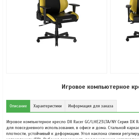
Игровое компьютерное кр
Описание
Характеристики
Информация для заказа
Игровое компьютерное кресло DX Racer GC/LHE23LTA/NY Серия DX Ra
для повседневного использования, в офисе и дома. Стальной карка
плотности, устойчивый к деформации. Угол наклона спинки регулиру