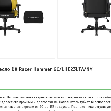
есло DX Racer Hammer GC/LHE23LTA/NY
cer Hammer это новая серия классических спортивных кресел для гейм
с делает его прочным и долговечным. Наполнитель губчатый пенопласт
ется как в автокресле от 90 до 135 градусов. Подлокотники регулируют