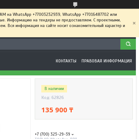
 на WhatsApp +77003232939, WhatsApp +77016487702 или
ные. Информацию на тендеры не предоставляем. С проектными,
м. Вся информация на сайте носит ознакомительный характер и
КОНТАКТЫ
ПРАВОВАЯ ИНФОРМАЦИЯ
В наличии
Код:
62826
135 900 ₸
+7 (700) 323-29-39