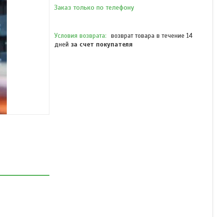
Заказ только по телефону
возврат товара в течение 14
дней
за счет покупателя
Кабель волоконно-
оптический ОКА-М4П-
А48-7.0
В наличии
Цену уточняйте