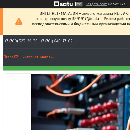
Создать сайт
на Satu.kz
ИНТЕРНЕТ-МАГАЗИН - живого магазина НЕТ. АК
электронную почту 3291917@mail.ru. Режим работы
исследовательскими и бюджетными организациями не
+7 (700) 323-29-39
+7 (701) 648-77-02
TradeKZ - интернет-магазин