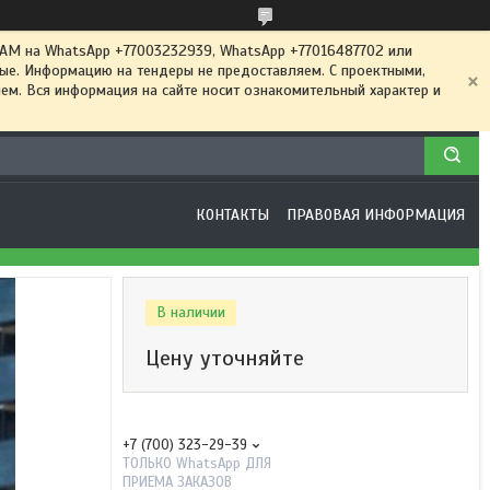
 на WhatsApp +77003232939, WhatsApp +77016487702 или
ные. Информацию на тендеры не предоставляем. С проектными,
м. Вся информация на сайте носит ознакомительный характер и
КОНТАКТЫ
ПРАВОВАЯ ИНФОРМАЦИЯ
В наличии
Цену уточняйте
+7 (700) 323-29-39
ТОЛЬКО WhatsApp ДЛЯ
ПРИЕМА ЗАКАЗОВ