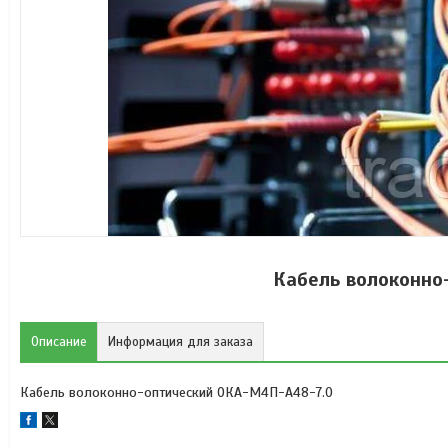
Кабель волоконн
Описание
Информация для заказа
Кабель волоконно-оптический ОКА-М4П-А48-7.0