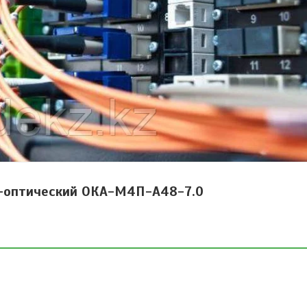
о-оптический ОКА-М4П-А48-7.0