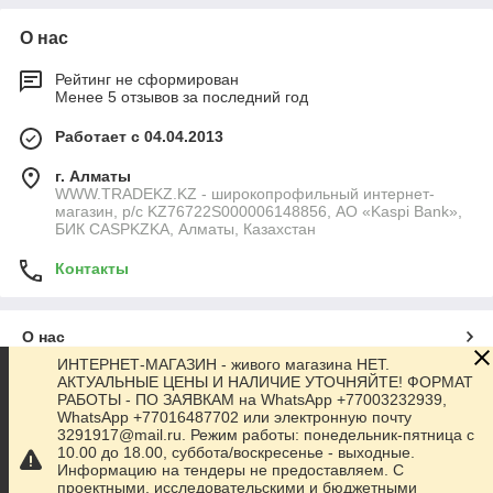
О нас
Рейтинг не сформирован
Менее 5 отзывов за последний год
Работает с 04.04.2013
г. Алматы
WWW.TRADEKZ.KZ - широкопрофильный интернет-
магазин, р/с KZ76722S000006148856, АО «Kaspi Bank»,
БИК CASPKZKA, Алматы, Казахстан
Контакты
О нас
ИНТЕРНЕТ-МАГАЗИН - живого магазина НЕТ.
АКТУАЛЬНЫЕ ЦЕНЫ И НАЛИЧИЕ УТОЧНЯЙТЕ! ФОРМАТ
Контакты
РАБОТЫ - ПО ЗАЯВКАМ на WhatsApp +77003232939,
WhatsApp +77016487702 или электронную почту
3291917@mail.ru. Режим работы: понедельник-пятница с
Доставка и оплата
10.00 до 18.00, суббота/воскресенье - выходные.
Информацию на тендеры не предоставляем. С
проектными, исследовательскими и бюджетными