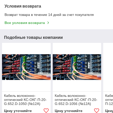
Условия возврата
Возврат товара в течение 14 дней за счет покупателя
Все условия возврата
Подобные товары компании
Кабель волоконно-
Кабель волоконно-
Кабе
оптический КС-ОКГ-П-20-
оптический КС-ОКГ-П-20-
опти
G.652.D-1050 (№12А)
G.652.D-1056 (№12А)
П-12
Цену уточняйте
Цену уточняйте
Цен