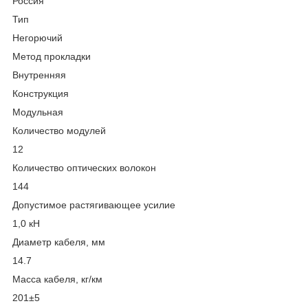
Россия
Тип
Негорючий
Метод прокладки
Внутренняя
Конструкция
Модульная
Количество модулей
12
Количество оптических волокон
144
Допустимое растягивающее усилие
1,0 кН
Диаметр кабеля, мм
14.7
Масса кабеля, кг/км
201±5