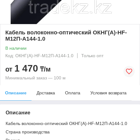
Кабель волоконно-оптический ОКНГ(А)-HF-
М12П-А144-1.0
В наличии
Код: ОКНГ(А)-HF-М12П-А144-1.0
Только опт
1 470
от
₸/м
Минимальный заказ — 100 м
Описание
Доставка
Оплата
Условия возврата
Описание
Кабель волоконно-оптический ОКНГ(А)-HF-М12П-А144-1.0
Страна производства