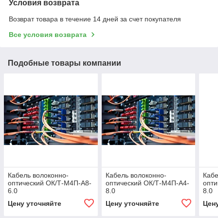
Условия возврата
Возврат товара в течение 14 дней за счет покупателя
Все условия возврата
Подобные товары компании
Кабель волоконно-
Кабель волоконно-
Кабе
оптический ОК/Т-М4П-А8-
оптический ОК/Т-М4П-А4-
опти
6.0
8.0
8.0
Цену уточняйте
Цену уточняйте
Цен