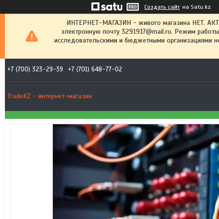
Создать сайт
на Satu.kz
ИНТЕРНЕТ-МАГАЗИН - живого магазина НЕТ. АК
электронную почту 3291917@mail.ru. Режим работы
исследовательскими и бюджетными организациями не
+7 (700) 323-29-39
+7 (701) 648-77-02
TradeKZ - интернет-магазин