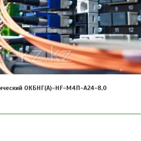
тический ОКБНГ(А)-HF-М4П-А24-8,0