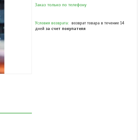
Заказ только по телефону
возврат товара в течение 14
дней
за счет покупателя
Кабель волоконно-
оптический ОКБНГ(А)-HF-
М4П-А24-8,0
В наличии
Цену уточняйте