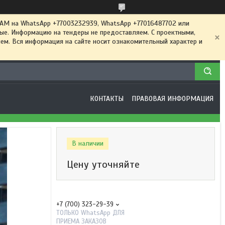
 на WhatsApp +77003232939, WhatsApp +77016487702 или
ные. Информацию на тендеры не предоставляем. С проектными,
м. Вся информация на сайте носит ознакомительный характер и
КОНТАКТЫ
ПРАВОВАЯ ИНФОРМАЦИЯ
В наличии
Цену уточняйте
+7 (700) 323-29-39
ТОЛЬКО WhatsApp ДЛЯ
ПРИЕМА ЗАКАЗОВ