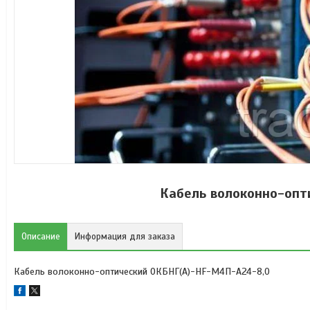
Кабель волоконно-оп
Описание
Информация для заказа
Кабель волоконно-оптический ОКБНГ(А)-HF-М4П-А24-8,0