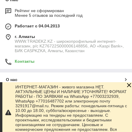
Рейтинг не сформирован
Менее 5 отзывов за последний год
Работает с 04.04.2013
г. Алматы
WWW.TRADEKZ.KZ - широкопрофильный интернет-
магазин, р/с KZ76722S000006148856, АО «Kaspi Bank»,
БИК CASPKZKA, Алматы, Казахстан
Контакты
О нас
ИНТЕРНЕТ-МАГАЗИН - живого магазина НЕТ.
АКТУАЛЬНЫЕ ЦЕНЫ И НАЛИЧИЕ УТОЧНЯЙТЕ! ФОРМАТ
Контакты
РАБОТЫ - ПО ЗАЯВКАМ на WhatsApp +77003232939,
WhatsApp +77016487702 или электронную почту
3291917@mail.ru. Режим работы: понедельник-пятница с
Доставка и оплата
10.00 до 18.00, суббота/воскресенье - выходные.
Информацию на тендеры не предоставляем. С
проектными, исследовательскими и бюджетными
Полная версия сайта
организациями не сотрудничаем. Ценовые и
коммерческие предложения не предоставляем. Вся