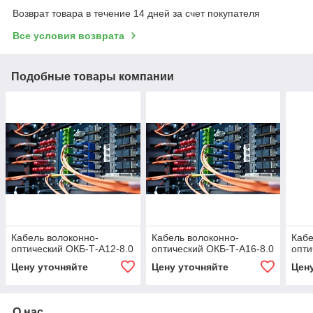
Возврат товара в течение 14 дней за счет покупателя
Все условия возврата
Подобные товары компании
Кабель волоконно-
Кабель волоконно-
Кабе
оптический ОКБ-Т-А12-8.0
оптический ОКБ-Т-А16-8.0
опти
Цену уточняйте
Цену уточняйте
Цен
О нас