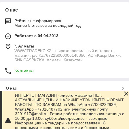
О нас
Рейтинг не сформирован
Менее 5 отзывов за последний год
Работает с 04.04.2013
г. Алматы
WWW.TRADEKZ.KZ - широкопрофильный интернет-
магазин, р/с KZ76722S000006148856, АО «Kaspi Bank»,
БИК CASPKZKA, Алматы, Казахстан
Контакты
О нас
ИНТЕРНЕТ-МАГАЗИН - живого магазина НЕТ.
АКТУАЛЬНЫЕ ЦЕНЫ И НАЛИЧИЕ УТОЧНЯЙТЕ! ФОРМАТ
Контакты
РАБОТЫ - ПО ЗАЯВКАМ на WhatsApp +77003232939,
WhatsApp +77016487702 или электронную почту
3291917@mail.ru. Режим работы: понедельник-пятница с
Доставка и оплата
10.00 до 18.00, суббота/воскресенье - выходные.
Информацию на тендеры не предоставляем. С
проектными, исследовательскими и бюджетными