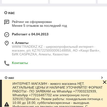
О нас
Рейтинг не сформирован
Менее 5 отзывов за последний год
Работает с 04.04.2013
г. Алматы
WWW.TRADEKZ.KZ - широкопрофильный интернет-
магазин, р/с KZ76722S000006148856, АО «Kaspi Bank»,
БИК CASPKZKA, Алматы, Казахстан
Контакты
О нас
ИНТЕРНЕТ-МАГАЗИН - живого магазина НЕТ.
АКТУАЛЬНЫЕ ЦЕНЫ И НАЛИЧИЕ УТОЧНЯЙТЕ! ФОРМАТ
Контакты
РАБОТЫ - ПО ЗАЯВКАМ на WhatsApp +77003232939,
WhatsApp +77016487702 или электронную почту
3291917@mail.ru. Режим работы: понедельник-пятница с
Доставка и оплата
10.00 до 18.00, суббота/воскресенье - выходные.
Информацию на тендеры не предоставляем. С