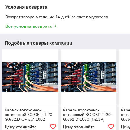
Условия возврата
Возврат товара в течение 14 дней за счет покупателя
Все условия возврата
Подобные товары компании
Кабель волоконно-
Кабель волоконно-
Кабе
оптический КС-ОКГ-П-20-
оптический КС-ОКГ-П-20-
опти
G.652.D-CF-2,7-1002
G.652.D-1050 (№12А)
G.65
(№14г)
Цену уточняйте
Цену уточняйте
Цен