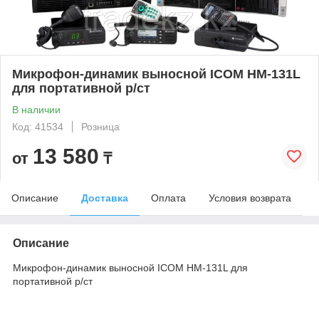
Микрофон-динамик выносной ICOM HM-131L
для портативной р/ст
В наличии
Код: 41534
Розница
13 580
от
₸
Описание
Доставка
Оплата
Условия возврата
Описание
Микрофон-динамик выносной ICOM HM-131L для
портативной р/ст