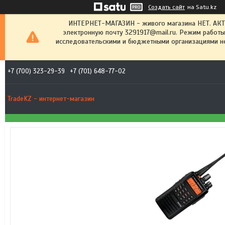
Создать сайт
на Satu.kz
ИНТЕРНЕТ-МАГАЗИН - живого магазина НЕТ. АК
электронную почту 3291917@mail.ru. Режим работы
исследовательскими и бюджетными организациями не
+7 (700) 323-29-39
+7 (701) 648-77-02
TradeKZ - интернет-магазин