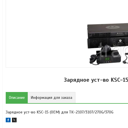
Зарядное уст-во KSC-1
Описание
Информация для заказа
Зарядное уст-во KSC-15 (OEM) для ТК-2107/3107/270G/370G