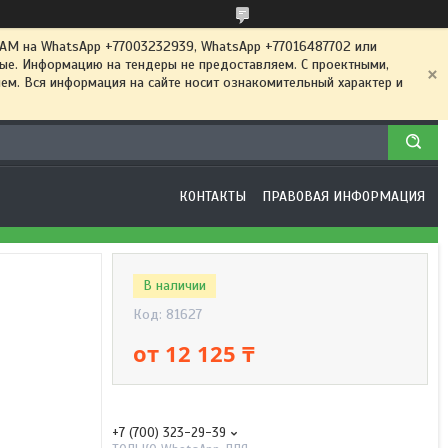
 на WhatsApp +77003232939, WhatsApp +77016487702 или
ные. Информацию на тендеры не предоставляем. С проектными,
м. Вся информация на сайте носит ознакомительный характер и
КОНТАКТЫ
ПРАВОВАЯ ИНФОРМАЦИЯ
В наличии
Код:
81627
от
12 125 ₸
+7 (700) 323-29-39