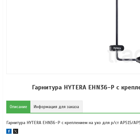
Гарнитура HYTERA EHN36-P с крепле
Описание
Информация для заказа
Гарнитура HYTERA EHN36-P с креплением на ухо для р/ст AP515/AP