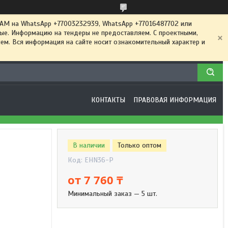
 на WhatsApp +77003232939, WhatsApp +77016487702 или
ные. Информацию на тендеры не предоставляем. С проектными,
м. Вся информация на сайте носит ознакомительный характер и
КОНТАКТЫ
ПРАВОВАЯ ИНФОРМАЦИЯ
В наличии
Только оптом
Код:
EHN36-P
от
7 760 ₸
Минимальный заказ — 5 шт.