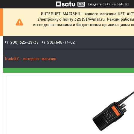
Создать сайт
на Satu.kz
ИНТЕРНЕТ-МАГАЗИН - живого магазина НЕТ. АК
электронную почту 3291917@mail.ru. Режим работы
исследовательскими и бюджетными организациями не
+7 (700) 323-29-39
+7 (701) 648-77-02
TradeKZ - интернет-магазин