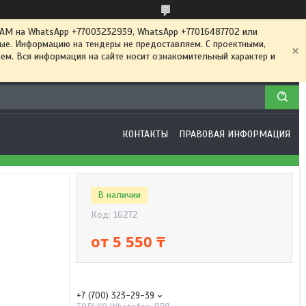
 на WhatsApp +77003232939, WhatsApp +77016487702 или
ные. Информацию на тендеры не предоставляем. С проектными,
м. Вся информация на сайте носит ознакомительный характер и
КОНТАКТЫ
ПРАВОВАЯ ИНФОРМАЦИЯ
В наличии
Код:
16272
от
5 550 ₸
+7 (700) 323-29-39