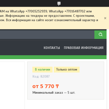
 на WhatsApp +77003232939, WhatsApp +77016487702 или
ные. Информацию на тендеры не предоставляем. С проектными,
м. Вся информация на сайте носит ознакомительный характер и
КОНТАКТЫ
ПРАВОВАЯ ИНФОРМАЦИЯ
В наличии
Только оптом
Код:
82087
от
5 770 ₸
Минимальный заказ — 5 шт.