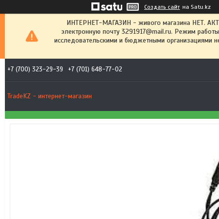
Создать сайт
на Satu.kz
ИНТЕРНЕТ-МАГАЗИН - живого магазина НЕТ. АК
электронную почту 3291917@mail.ru. Режим работы
исследовательскими и бюджетными организациями не
+7 (700) 323-29-39
+7 (701) 648-77-02
TradeKZ - интернет-магазин