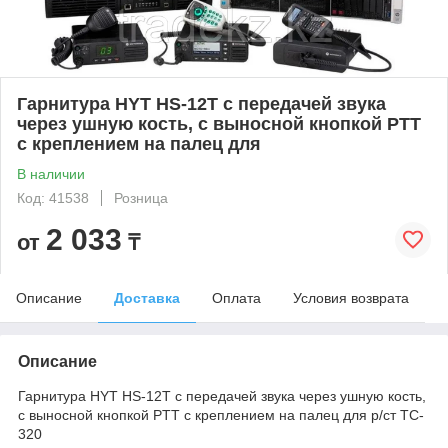
Гарнитура HYT HS-12T с передачей звука
через ушную кость, c выносной кнопкой PTT
с креплением на палец для
В наличии
Код: 41538
Розница
2 033
от
₸
Описание
Доставка
Оплата
Условия возврата
Описание
Гарнитура HYT HS-12T с передачей звука через ушную кость,
c выносной кнопкой PTT с креплением на палец для р/ст TC-
320