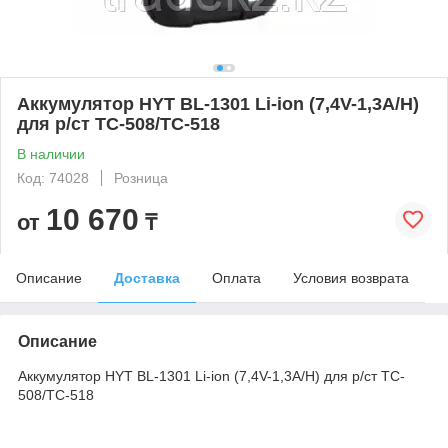
Аккумулятор HYT BL-1301 Li-ion (7,4V-1,3A/H)
для р/ст TC-508/TC-518
В наличии
Код: 74028
Розница
10 670
от
₸
Описание
Доставка
Оплата
Условия возврата
Описание
Аккумулятор HYT BL-1301 Li-ion (7,4V-1,3A/H) для р/ст TC-
508/TC-518