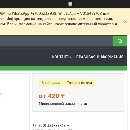
 на WhatsApp +77003232939, WhatsApp +77016487702 или
ные. Информацию на тендеры не предоставляем. С проектными,
м. Вся информация на сайте носит ознакомительный характер и
КОНТАКТЫ
ПРАВОВАЯ ИНФОРМАЦИЯ
В наличии
Только оптом
от
420 ₸
Минимальный заказ — 5 шт.
+7 (700) 323-29-39