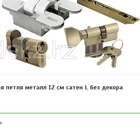
я петля металл 12 см сатен L без декора
а