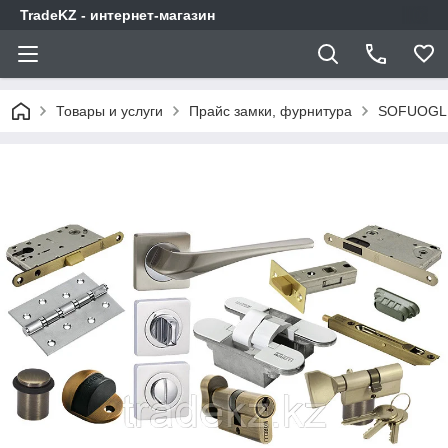
TradeKZ - интернет-магазин
Товары и услуги
Прайс замки, фурнитура
SOFUOGLU 