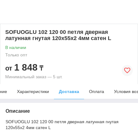
SOFUOGLU 102 120 00 петля дверная
латунная гнутая 120х55х2 4мм сатен L
В наличии
Только опт
1 848
от
₸
Минимальный заказ — 5 шт.
ние
Характеристики
Доставка
Оплата
Условия во
Описание
SOFUOGLU 102 120 00 петля дверная латунная гнутая
120х55х2 4мм сатен L