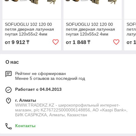
SOFUOGLU 102 120 00
SOFUOGLU 102 120 00
SOF
петля дверная латунная
петля дверная латунная
петл
гнутая 120х55х2 4мм
гнутая 120х55х2 4мм
лату
латунь R
сатен R
сате
9 912
1 848
от
₸
от
₸
от
О нас
Рейтинг не сформирован
Менее 5 отзывов за последний год
Работает с 04.04.2013
г. Алматы
WWW.TRADEKZ.KZ - широкопрофильный интернет-
магазин, р/с KZ76722S000006148856, АО «Kaspi Bank»,
БИК CASPKZKA, Алматы, Казахстан
Контакты