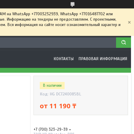
 на WhatsApp +77003232939, WhatsApp +77016487702 или
ные. Информацию на тендеры не предоставляем. С проектными,
м. Вся информация на сайте носит ознакомительный характер и
КОНТАКТЫ
ПРАВОВАЯ ИНФОРМАЦИЯ
В наличии
Код:
HG DC7240085BL
от
11 190 ₸
+7 (700) 323-29-39