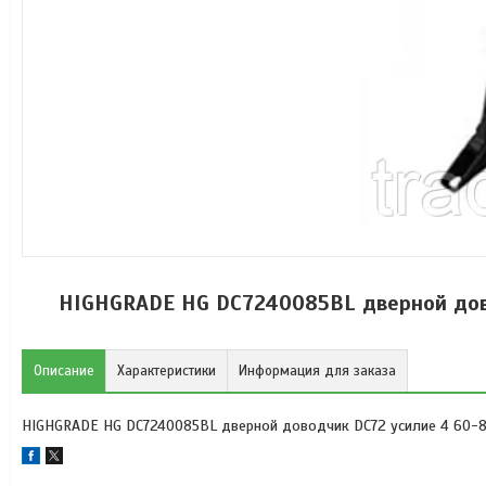
HIGHGRADE HG DC7240085BL дверной дов
Описание
Характеристики
Информация для заказа
HIGHGRADE HG DC7240085BL дверной доводчик DC72 усилие 4 60-85