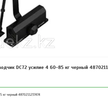
одчик DC72 усилие 4 60-85 кг черный 487021
 кг черный 4870211237474