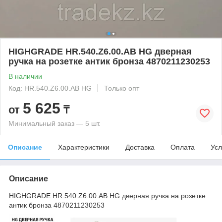
HIGHGRADE HR.540.Z6.00.AB HG дверная
ручка на розетке антик бронза 4870211230253
В наличии
Код: HR.540.Z6.00.AB HG
Только опт
5 625
от
₸
Минимальный заказ — 5 шт.
Описание
Характеристики
Доставка
Оплата
Усл
Описание
HIGHGRADE HR.540.Z6.00.AB HG дверная ручка на розетке
антик бронза 4870211230253