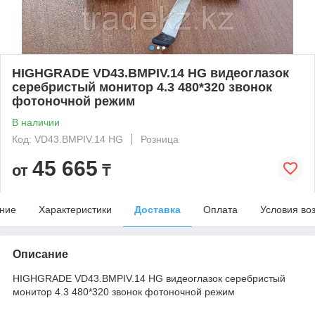
HIGHGRADE VD43.BMPIV.14 HG видеоглазок
серебристый монитор 4.3 480*320 звонок
фотоночной режим
В наличии
Код: VD43.BMPIV.14 HG
Розница
45 665
от
₸
ние
Характеристики
Доставка
Оплата
Условия во
Описание
HIGHGRADE VD43.BMPIV.14 HG видеоглазок серебристый
монитор 4.3 480*320 звонок фотоночной режим