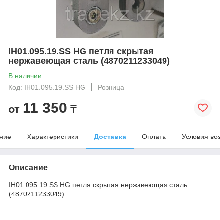
IH01.095.19.SS HG петля скрытая
нержавеющая сталь (4870211233049)
В наличии
Код: IH01.095.19.SS HG
Розница
11 350
от
₸
ние
Характеристики
Доставка
Оплата
Условия во
Описание
IH01.095.19.SS HG петля скрытая нержавеющая сталь
(4870211233049)