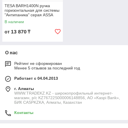
TESA BARH1400N ручка
горизонтальная для системы
"Антипаника" серая ASSA
ABLOY длина 1400 мм
В наличии
13 870
от
₸
О нас
Рейтинг не сформирован
Менее 5 отзывов за последний год
Работает с 04.04.2013
г. Алматы
WWW.TRADEKZ.KZ - широкопрофильный интернет-
магазин, р/с KZ76722S000006148856, АО «Kaspi Bank»,
БИК CASPKZKA, Алматы, Казахстан
Контакты