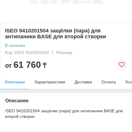
ISEO 9410201504 защёлки (пара) для
антипаники BASE для второй створки
В наличии
Код: ISEO 9410201504
Розница
61 760
от
₸
Описание
Характеристики
Доставка
Оплата
Усл
Описание
ISEO 9410201504 защёлки (пара) для антипаники BASE для
второй створки