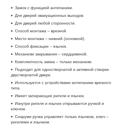
Замок с функцией антипаники.
Для дверей эвакуационных выходов.
Для дверей любой сторонности.
Способ монтажа – врезной.
Место монтажа – нижний (основной).
Способ фиксации – язычок.
Механизм закрывания – сердцевиной.
Комплектность замка – только механизм.
Подходит для одностворчатой ​​и активной створки
двустворчатой ​​двери.
Используется с устройствами антипаники врезного
типа.
Имеет запирающие ригели и язычок.
Изнутри ригеля и язычок открываются ручкой и
ключом.
Снаружи ручка управляет только язычком, ключ –
ригелями и язычком.