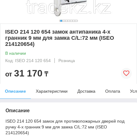
ISEO 214 120 654 замок антипаника 4-х
гранник 9 мм для замка C/L:72 мм (ISEO
214120654)
В наличии
Код: ISEO 214 120 654
Розница
31 170
от
₸
Описание
Характеристики
Доставка
Оплата
Усл
Описание
ISEO 214 120 654 замок для противопожарных дверей под
ручку 4-х гранник 9 мм для замка C/L:72 мм (ISEO
214120654)