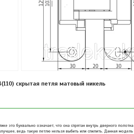
4(110) скрытая петля матовый никель
ике это буквально означает, что она спрятан внутрь дверного полотна
илучшее, ведь такую петлю нельзя выбить или спилить. Данная модель и