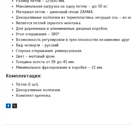
Размер петли – 125х30 мм.
Максимальная нагрузка на одну петлю – до 30 кг.
Материал петли – цинковый сплав ZAMAK.
Декоративные колпачки из термопластика, несущая ось – из 
Является петлей скрытого монтажа.
Для деревянных и алюминиевых дверных коробок.
Угол открывания – 180º.
Возможность регулировки в трех плоскостях независимо друг 
Вид четверти – русский
Сторона открывания: универсальная.
Цвет – матовый хром.
Толщина холста от 38 до 45 мм.
Минимальное фрезерование в коробке – 21 мм.
Комплектация:
Петля (1 шт).
Декоративные колпачки.
Комплект крепежа.