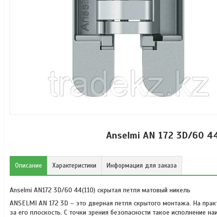
Anselmi AN 172 3D/60 4
Описание
Характеристики
Информация для заказа
Anselmi AN172 3D/60 44(110) скрытая петля матовый никель
ANSELMI AN 172 3D – это дверная петля скрытого монтажа. На практ
за его плоскость. С точки зрения безопасности такое исполнение на