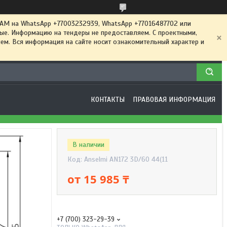
 на WhatsApp +77003232939, WhatsApp +77016487702 или
ные. Информацию на тендеры не предоставляем. С проектными,
м. Вся информация на сайте носит ознакомительный характер и
КОНТАКТЫ
ПРАВОВАЯ ИНФОРМАЦИЯ
В наличии
Код:
Anselmi AN172 3D/60 44(11
от
15 985 ₸
+7 (700) 323-29-39