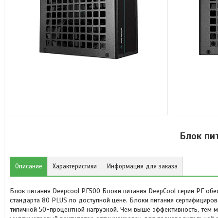
Блок пи
Описание
Характеристики
Информация для заказа
Блок питания Deepcool PF500 Блоки питания DeepCool серии PF об
стандарта 80 PLUS по доступной цене. Блоки питания сертифициро
типичной 50-процентной нагрузкой. Чем выше эффективность, тем 