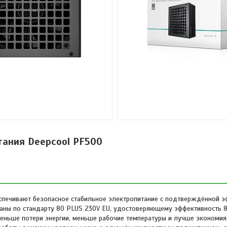
тания Deepcool PF500
еспечивают безопасное стабильное электропитание с подтверждённой 
ваны по стандарту 80 PLUS 230V EU, удостоверяющему эффективность 
меньше потери энергии, меньше рабочие температуры и лучше экономия