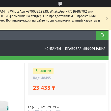
 на WhatsApp +77003232939, WhatsApp +77016487702 или
ные. Информацию на тендеры не предоставляем. С проектными,
м. Вся информация на сайте носит ознакомительный характер и
КОНТАКТЫ
ПРАВОВАЯ ИНФОРМАЦИЯ
В наличии
Код:
48495
23 433 ₸
+7 (700) 323-29-39