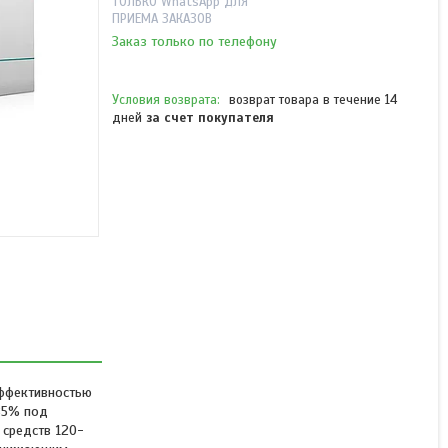
ТОЛЬКО WhatsApp ДЛЯ
ПРИЕМА ЗАКАЗОВ
Заказ только по телефону
возврат товара в течение 14
дней
за счет покупателя
Блок питания Deepcool
PF500
В наличии
23 433 ₸
эффективностью
85% под
 средств 120-