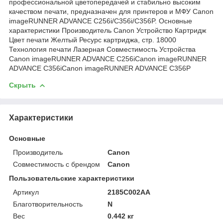
профессиональной цветопередачей и стабильно высоким
качеством печати, предназначен для принтеров и МФУ Canon
imageRUNNER ADVANCE C256i/C356i/C356P. Основные
характеристики Производитель Canon Устройство Картридж
Цвет печати Желтый Ресурс картриджа, cтр. 18000
Технология печати Лазерная Совместимость Устройства
Canon imageRUNNER ADVANCE C256iCanon imageRUNNER
ADVANCE C356iCanon imageRUNNER ADVANCE C356P
Скрыть
Характеристики
Основные
Производитель
Canon
Совместимость с брендом
Canon
Пользовательские характеристики
Артикул
2185C002AA
Благотворительность
N
Вес
0.442 кг