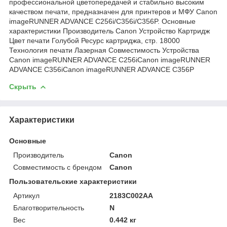
профессиональной цветопередачей и стабильно высоким
качеством печати, предназначен для принтеров и МФУ Canon
imageRUNNER ADVANCE C256i/C356i/C356P. Основные
характеристики Производитель Canon Устройство Картридж
Цвет печати Голубой Ресурс картриджа, cтр. 18000
Технология печати Лазерная Совместимость Устройства
Canon imageRUNNER ADVANCE C256iCanon imageRUNNER
ADVANCE C356iCanon imageRUNNER ADVANCE C356P
Скрыть
Характеристики
Основные
Производитель
Canon
Совместимость с брендом
Canon
Пользовательские характеристики
Артикул
2183C002AA
Благотворительность
N
Вес
0.442 кг