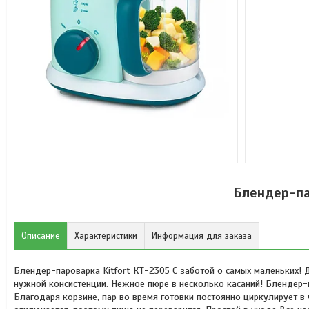
Блендер-па
Описание
Характеристики
Информация для заказа
Блендер-пароварка Kitfort КТ-2305 С заботой о самых маленьких!
нужной консистенции. Нежное пюре в несколько касаний! Блендер-
Благодаря корзине, пар во время готовки постоянно циркулирует в