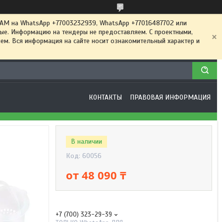
 на WhatsApp +77003232939, WhatsApp +77016487702 или
ные. Информацию на тендеры не предоставляем. С проектными,
м. Вся информация на сайте носит ознакомительный характер и
КОНТАКТЫ
ПРАВОВАЯ ИНФОРМАЦИЯ
В наличии
Код:
60056
от
48 090 ₸
+7 (700) 323-29-39