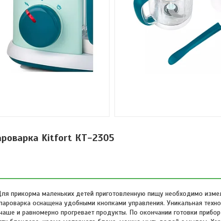
роварка Kitfort КТ-2305
 Для прикорма маленьких детей приготовленную пищу необходимо изме
пароварка оснащена удобными кнопками управления. Уникальная техн
 чаше и равномерно прогревает продукты. По окончании готовки прибор